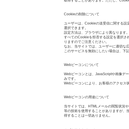
取得することがあります。ただし、Cook
Cookieの削除について
ユーザーは、Cookieの送受信に関する設
選択できます。
設定方法は、ブラウザにより異なります。
すべてのCookieを拒否する設定を選
りますのでご注意ください。
なお、当サイトでは、ユーザーに適切な
このサービスを無効にしたい場合は、下
Webビーコンについて
Webビーコンとは、JavaScript
みです。
Webビーコンにより、お客様のアクセス
Webビーコンの用途について
当サイトでは、HTMLメールの閲覧状況
等の技術を使用することがありますが、当
得することは一切ありません。