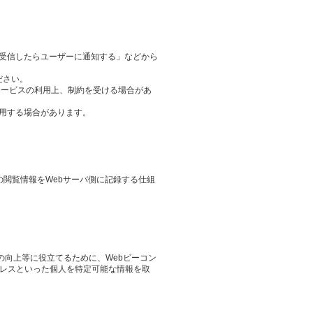
ieを受信したらユーザーに通知する」などから
ださい。
サービスの利用上、制約を受ける場合があ
用する場合があります。
その閲覧情報をWebサーバ側に記録する仕組
の向上等に役立てるために、Webビーコン
ドレスといった個人を特定可能な情報を取