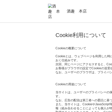
酒趣 本店
Cookie利用について
Cookieの概要について
Cookieとは、ウェブページを利用し
おく仕組みです。
次回、同じページにアクセスすると、Co
お客様がブラウザの設定でCookieの送
なお、ユーザーのブラウザは、プライバシ
Cookieの用途について
当サイトは、ユーザーのプライバシーの保護、
す。
なお、広告の配信は第三者への委託に基づ
また、当サイトは、CookieやJava
報（組み合わせることによっても個人が特