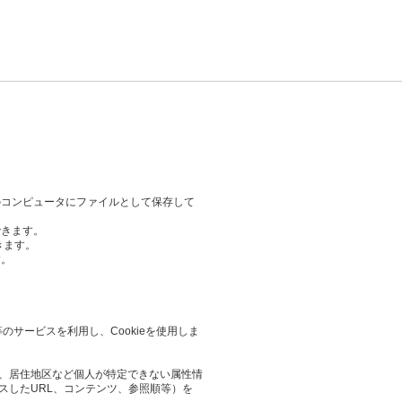
のコンピュータにファイルとして保存して
できます。
きます。
す。
等のサービスを利用し、Cookieを使用しま
業や、居住地区など個人が特定できない属性情
スしたURL、コンテンツ、参照順等）を