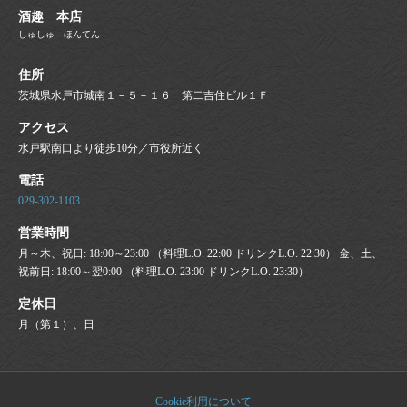
酒趣 本店
しゅしゅ ほんてん
住所
茨城県水戸市城南１－５－１６ 第二吉住ビル１Ｆ
アクセス
水戸駅南口より徒歩10分／市役所近く
電話
029-302-1103
営業時間
月～木、祝日: 18:00～23:00 （料理L.O. 22:00 ドリンクL.O. 22:30） 金、土、
祝前日: 18:00～翌0:00 （料理L.O. 23:00 ドリンクL.O. 23:30）
定休日
月（第１）、日
Cookie利用について