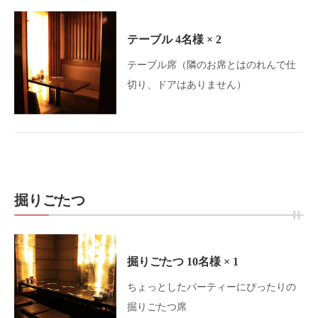
テーブル
4名様
× 2
テーブル席（隣のお席とはのれんで仕
切り、ドアはありません）
掘りごたつ
掘りごたつ
10名様
× 1
ちょっとしたパーティーにぴったりの
掘りごたつ席