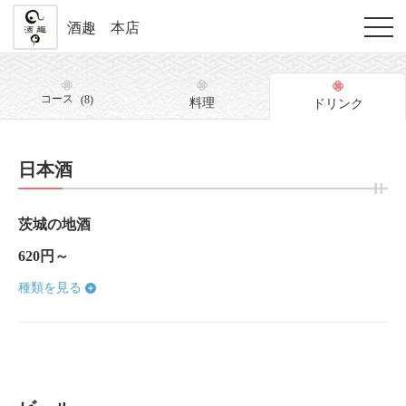
酒趣 本店
コース
(8)
料理
ドリンク
日本酒
茨城の地酒
620円～
種類を見る